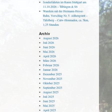
Sonderfahrten im Raum Stuttgart am
11.10.2026 – Tübingen & S6
Wandern mit der Hermann-Hesse-
Bahn, Vorschlag Nr. 5: Althengstett –
Täfelberg – Calw-Heumaden, ca. 5km,
1,25 Stunden
Archiv
August 2026
Juli 2026
Juni 2026
Mai 2026
April 2026
März 2026
Februar 2026
Januar 2026
Dezember 2025
November 2025
Oktober 2025
September 2025
August 2025
Juli 2025
Juni 2025
Mai 2025
April 2025