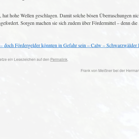
rd, hat hohe Wellen geschlagen. Damit solche bösen Überraschungen ni
efordert. Sorgen machen sie sich zudem über Fördermittel – denn die 
 – doch Fördergelder könnten in Gefahr sein – Calw – Schwarzwälder 
 Setze ein Lesezeichen auf den
Permalink
.
Frank von Meißner bei der Herm