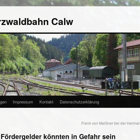
rzwaldbahn Calw
agen
Impressum
Kontakt
Datenschutzerklärung
Frank von Meißner bei der Herm
 Fördergelder könnten in Gefahr sein