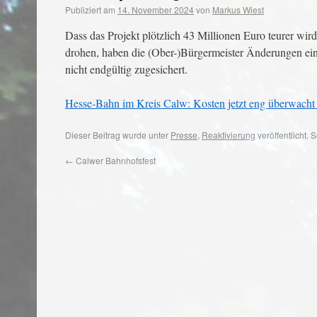
Publiziert am
14. November 2024
von
Markus Wiest
Dass das Projekt plötzlich 43 Millionen Euro teurer wi
drohen, haben die (Ober-)Bürgermeister Änderungen eing
nicht endgültig zugesichert.
Hesse-Bahn im Kreis Calw: Kosten jetzt eng überwacht
Dieser Beitrag wurde unter
Presse
,
Reaktivierung
veröffentlicht.
←
Calwer Bahnhofsfest