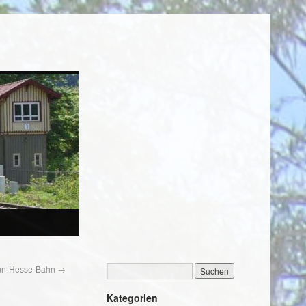
ann-Hesse-Bahn
→
Kategorien