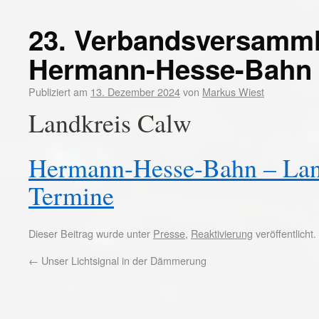
23. Verbandsversamm
Hermann-Hesse-Bahn 
Publiziert am
13. Dezember 2024
von
Markus Wiest
Landkreis Calw
Hermann-Hesse-Bahn – Land
Termine
Dieser Beitrag wurde unter
Presse
,
Reaktivierung
veröffentlicht
←
Unser Lichtsignal in der Dämmerung