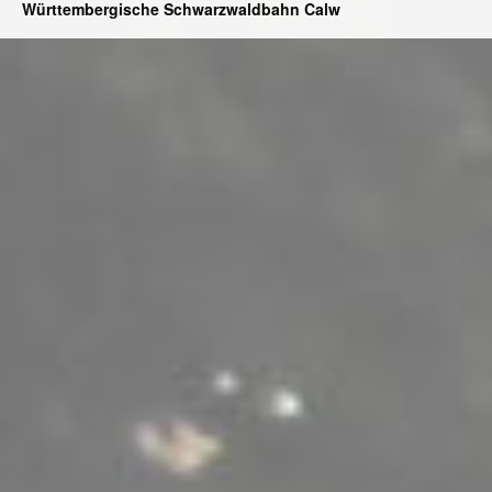
Württembergische Schwarzwaldbahn Calw