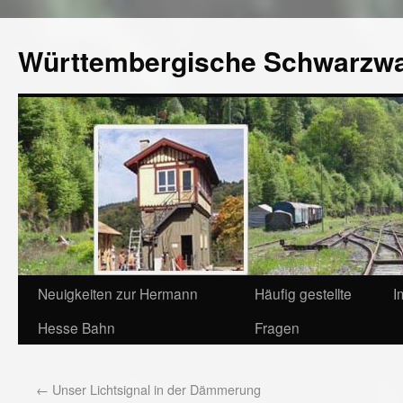
Württembergische Schwarzw
Neuigkeiten zur Hermann
Häufig gestellte
I
Hesse Bahn
Fragen
←
Unser Lichtsignal in der Dämmerung