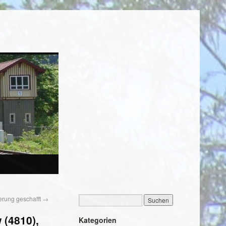
ierung geschafft
→
 (4810),
Kategorien