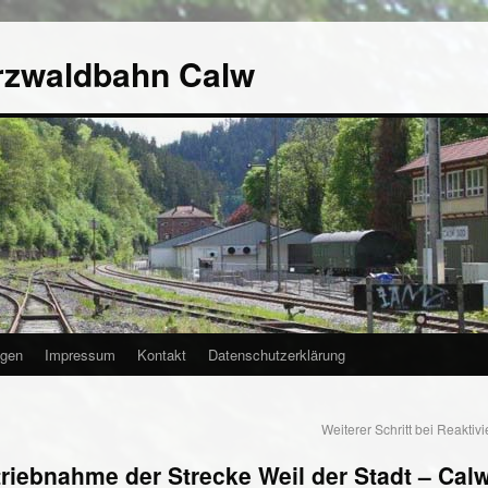
rzwaldbahn Calw
agen
Impressum
Kontakt
Datenschutzerklärung
Weiterer Schritt bei Reaktiv
ebnahme der Strecke Weil der Stadt – Calw