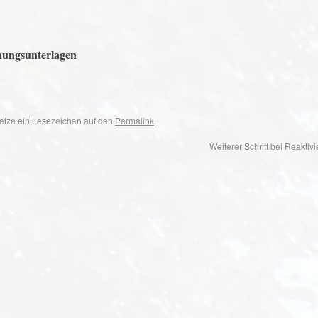
anungsunterlagen
 Setze ein Lesezeichen auf den
Permalink
.
Weiterer Schritt bei Reaktiv