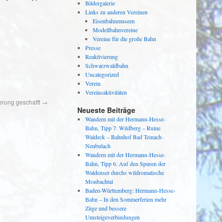
Bildergalerie
Links zu anderen Vereinen
Eisenbahnmuseen
Modellbahnvereine
Vereine für die große Bahn
Presse
Reaktivierung
Schwarzwaldbahn
Uncategorized
Verein
Vereinsaktivitäten
ierung geschafft
→
Neueste Beiträge
Wandern mit der Hermann-Hesse-
Bahn, Tipp 7: Wildberg – Ruine
Waldeck – Bahnhof Bad Teinach-
Neubulach
Wandern mit der Hermann-Hesse-
Bahn, Tipp 6. Auf den Spuren der
Waldenser durchs wildromatische
Monbachtal
Baden-Württemberg: Hermann-Hesse-
Bahn – In den Sommerferien mehr
Züge und bessere
Umsteigeverbindungen