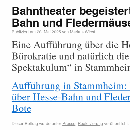
Bahntheater begeister
Bahn und Fledermäus
Publiziert am
26. Mai 2025
von
Markus Wiest
Eine Aufführung über die H
Bürokratie und natürlich d
Spektakulum“ in Stammheim
Aufführung in Stammheim: B
über Hesse-Bahn und Flede
Bote
Dieser Beitrag wurde unter
Presse
,
Reaktivierung
veröffentlicht