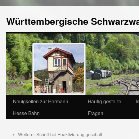
Württembergische Schwarzw
Neuigkeiten zur Hermann
Häufig gestellte
I
Hesse Bahn
Fragen
←
Weiterer Schritt bei Reaktivierung geschafft