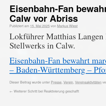
Eisenbahn-Fan bewahr
Calw vor Abriss
Publiziert am
15. Mai 2025
von
Markus Wiest
Lokführer Matthias Langen k
Stellwerks in Calw.
Eisenbahn-Fan bewahrt maro
– Baden-Württemberg – Pfo
Dieser Beitrag wurde unter
Presse
,
Verein
,
Vereinsaktivitäten
ve
←
Weiterer Schritt bei Reaktivierung geschafft