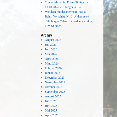
Sonderfahrten im Raum Stuttgart am
11.10.2026 – Tübingen & S6
Wandern mit der Hermann-Hesse-
Bahn, Vorschlag Nr. 5: Althengstett –
Täfelberg – Calw-Heumaden, ca. 5km,
1,25 Stunden
Archiv
August 2026
Juli 2026
Juni 2026
Mai 2026
April 2026
März 2026
Februar 2026
Januar 2026
Dezember 2025
November 2025
Oktober 2025
September 2025
August 2025
Juli 2025
Juni 2025
Mai 2025
April 2025