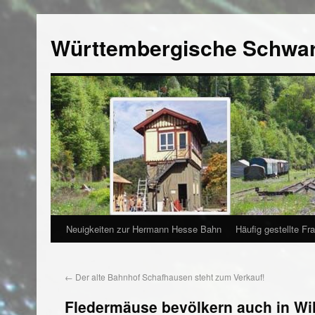
Württembergische Schwa
Neuigkeiten zur Hermann Hesse Bahn
Häufig gestellte Fr
←
Der alte Bahnhof Schafhausen steht zum Verkauf!
Fledermäuse bevölkern auch in Wi