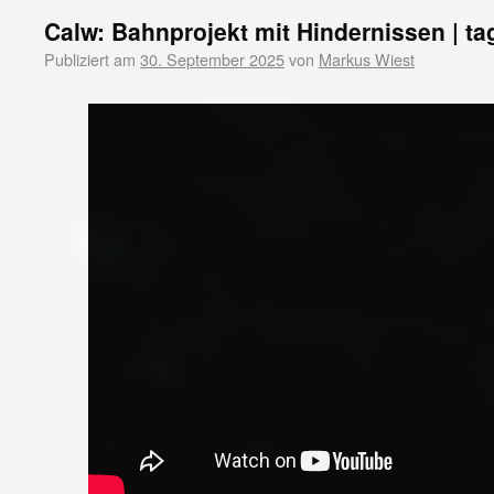
Calw: Bahnprojekt mit Hindernissen | t
Publiziert am
30. September 2025
von
Markus Wiest