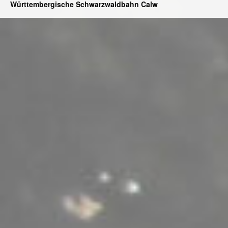
Württembergische Schwarzwaldbahn Calw