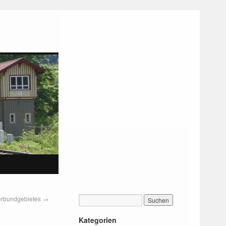
erbundgebietes
→
Kategorien