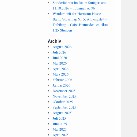
Sonderfahrten im Raum Stuttgart am
11.10.2026 – Tübingen & S6
Wandern mit der Hermann-Hesse-
Bahn, Vorschlag Nr. 5: Althengstett –
Täfelberg – Calw-Heumaden, ca. 5km,
1,25 Stunden
Archiv
August 2026
Juli 2026
Juni 2026
Mai 2026
April 2026
März 2026
Februar 2026
Januar 2026
Dezember 2025
November 2025
Oktober 2025
September 2025
August 2025
Juli 2025
Juni 2025
Mai 2025
April 2025