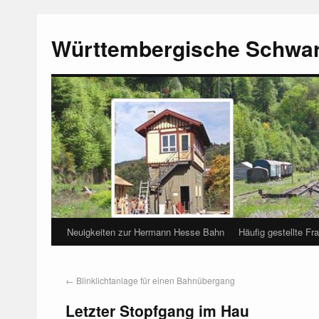
Württembergische Schwa
Neuigkeiten zur Hermann Hesse Bahn
Häufig gestellte Fr
←
Blinklichtanlage für einen Bahnübergang
Letzter Stopfgang im Hau