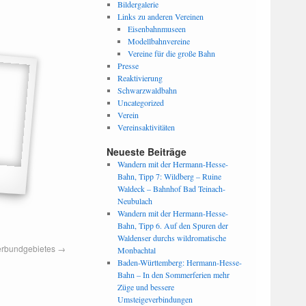
Bildergalerie
Links zu anderen Vereinen
Eisenbahnmuseen
Modellbahnvereine
Vereine für die große Bahn
Presse
Reaktivierung
Schwarzwaldbahn
Uncategorized
Verein
Vereinsaktivitäten
Neueste Beiträge
Wandern mit der Hermann-Hesse-
Bahn, Tipp 7: Wildberg – Ruine
Waldeck – Bahnhof Bad Teinach-
Neubulach
Wandern mit der Hermann-Hesse-
Bahn, Tipp 6. Auf den Spuren der
Waldenser durchs wildromatische
erbundgebietes
→
Monbachtal
Baden-Württemberg: Hermann-Hesse-
Bahn – In den Sommerferien mehr
Züge und bessere
Umsteigeverbindungen