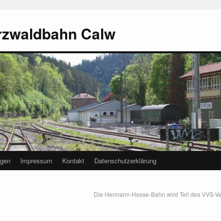
rzwaldbahn Calw
agen
Impressum
Kontakt
Datenschutzerklärung
Die Hermann-Hesse-Bahn wird Teil des VVS-V