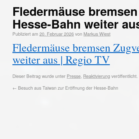
Fledermäuse bremsen 
Hesse-Bahn weiter au
Publiziert am
20. Februar 2026
von
Markus Wiest
Fledermäuse bremsen Zugv
weiter aus | Regio TV
Dieser Beitrag wurde unter
Presse
,
Reaktivierung
veröffentlicht
←
Besuch aus Taiwan zur Eröffnung der Hesse-Bahn