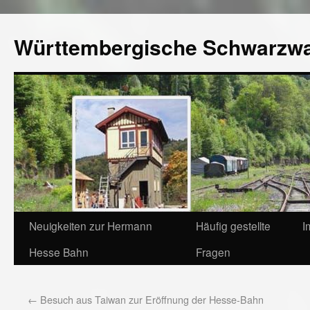
Württembergische Schwarzw
Neuigkeiten zur Hermann
Häufig gestellte
I
Hesse Bahn
Fragen
←
Besuch aus Taiwan zur Eröffnung der Hesse-Bahn