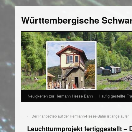
Württembergische Schwa
Neuigkeiten zur Hermann Hesse Bahn
Häufig gestellte Fr
←
Der Planbetrieb auf der Hermann-Hesse-Bahn ist angelaufen
Leuchtturmprojekt fertiggestellt –