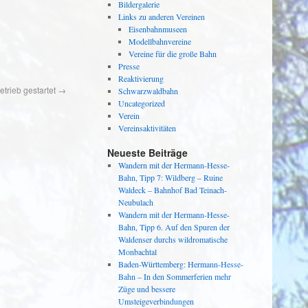
Bildergalerie
Links zu anderen Vereinen
Eisenbahnmuseen
Modellbahnvereine
Vereine für die große Bahn
Presse
Reaktivierung
etrieb gestartet
→
Schwarzwaldbahn
Uncategorized
Verein
Vereinsaktivitäten
Neueste Beiträge
Wandern mit der Hermann-Hesse-
Bahn, Tipp 7: Wildberg – Ruine
Waldeck – Bahnhof Bad Teinach-
Neubulach
Wandern mit der Hermann-Hesse-
Bahn, Tipp 6. Auf den Spuren der
Waldenser durchs wildromatische
Monbachtal
Baden-Württemberg: Hermann-Hesse-
Bahn – In den Sommerferien mehr
Züge und bessere
Umsteigeverbindungen