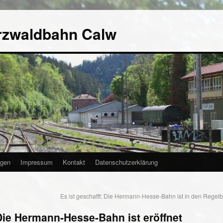
rzwaldbahn Calw
agen
Impressum
Kontakt
Datenschutzerklärung
Es ist geschafft: Die Hermann-Hesse-Bahn ist in den Regelb
 Die Hermann-Hesse-Bahn ist eröffnet