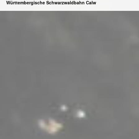
Württembergische Schwarzwaldbahn Calw