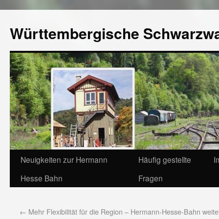
Württembergische Schwarzw
Neuigkeiten zur Hermann
Häufig gestellte
I
Hesse Bahn
Fragen
←
Mehr Flexibilität für die Region – Hermann-Hesse-Bahn weite