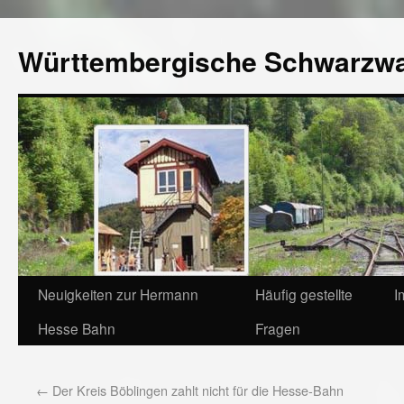
Württembergische Schwarzw
Neuigkeiten zur Hermann
Häufig gestellte
I
Hesse Bahn
Fragen
←
Der Kreis Böblingen zahlt nicht für die Hesse-Bahn