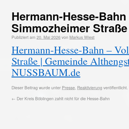
Hermann-Hesse-Bahn –
Simmozheimer Straße
Publiziert am
20. Mai 2026
von
Markus Wiest
Hermann-Hesse-Bahn – Vol
Straße | Gemeinde Althengste
NUSSBAUM.de
Dieser Beitrag wurde unter
Presse
,
Reaktivierung
veröffentlicht
←
Der Kreis Böblingen zahlt nicht für die Hesse-Bahn