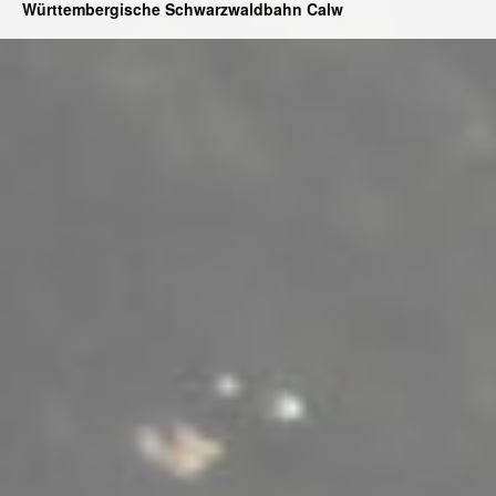
Württembergische Schwarzwaldbahn Calw