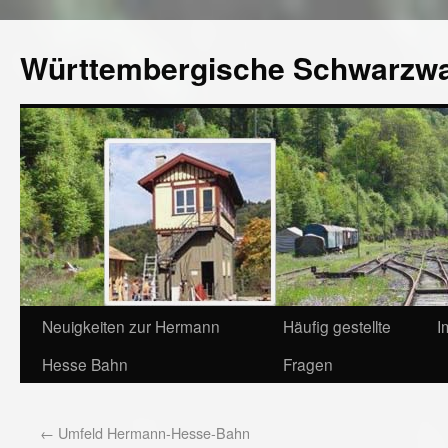
Württembergische Schwarzw
Neuigkeiten zur Hermann
Häufig gestellte
I
Hesse Bahn
Fragen
←
Umfeld Hermann-Hesse-Bahn