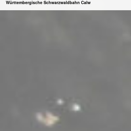
Württembergische Schwarzwaldbahn Calw