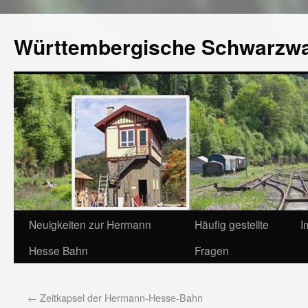
Württembergische Schwarzw
Neuigkeiten zur Hermann
Häufig gestellte
I
Hesse Bahn
Fragen
←
Zeitkapsel der Hermann-Hesse-Bahn