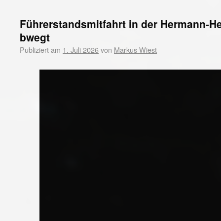
Führerstandsmitfahrt in der Hermann-H
bwegt
Publiziert am
1. Juli 2026
von
Markus Wiest