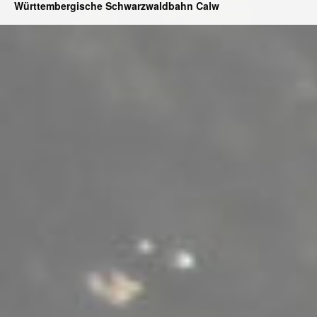
Württembergische Schwarzwaldbahn Calw