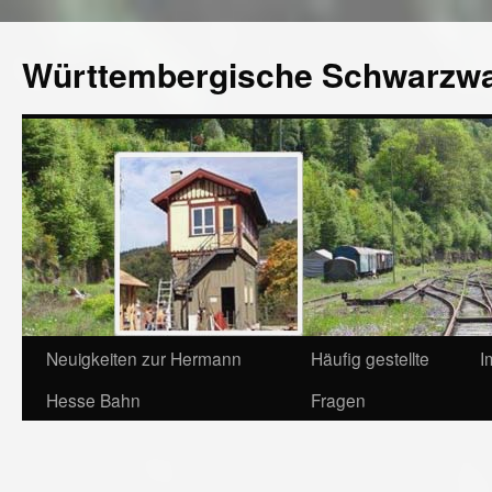
Württembergische Schwarzw
Neuigkeiten zur Hermann
Häufig gestellte
I
Hesse Bahn
Fragen