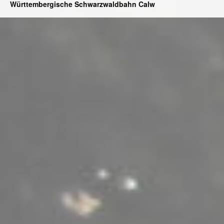
Württembergische Schwarzwaldbahn Calw