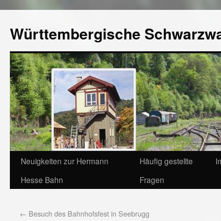
Württembergische Schwarzw
Neuigkeiten zur Hermann
Häufig gestellte
I
Hesse Bahn
Fragen
←
Besuch des Bahnhofsfest in Seebrugg