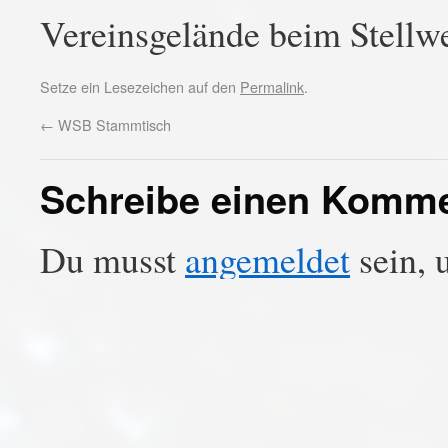
Vereinsgelände beim Stell
Setze ein Lesezeichen auf den
Permalink
.
←
WSB Stammtisch
Schreibe einen Komm
Du musst
angemeldet
sein, 