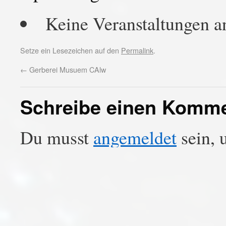
Keine Veranstaltungen a
Setze ein Lesezeichen auf den
Permalink
.
←
Gerberei Musuem CAlw
Schreibe einen Komm
Du musst
angemeldet
sein, 