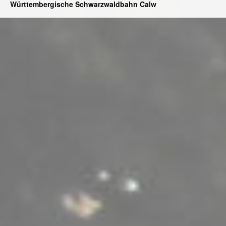
Württembergische Schwarzwaldbahn Calw