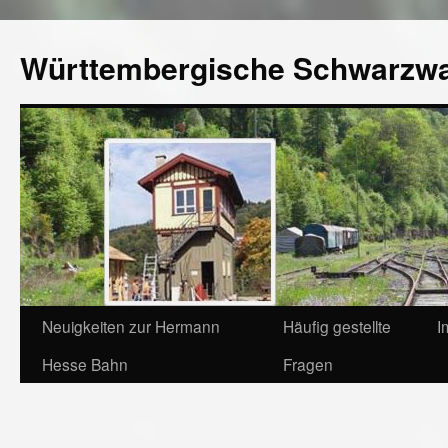
Württembergische Schwarzw
Neuigkeiten zur Hermann
Häufig gestellte
I
Hesse Bahn
Fragen