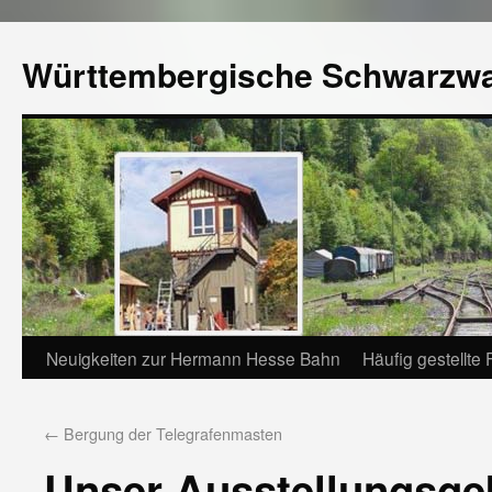
Württembergische Schwarzw
Neuigkeiten zur Hermann Hesse Bahn
Häufig gestellte
←
Bergung der Telegrafenmasten
Unser Ausstellungsge