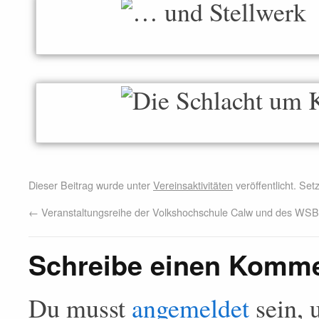
Dieser Beitrag wurde unter
Vereinsaktivitäten
veröffentlicht. Se
←
Veranstaltungsreihe der Volkshochschule Calw und des WSB
Schreibe einen Komm
Du musst
angemeldet
sein, 