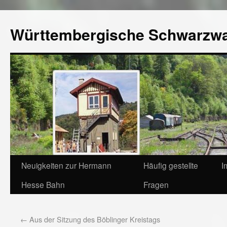
Württembergische Schwarzw
Neuigkeiten zur Hermann
Häufig gestellte
I
Hesse Bahn
Fragen
←
Aus der Sitzung des Böblinger Kreistags