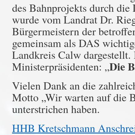
des Bahnprojekts durch die 
wurde vom Landrat Dr. Riegg
Bürgermeistern der betroff
gemeinsam als DAS wichtige
Landkreis Calw dargestellt
Die B
Ministerpräsidenten: „
Vielen Dank an die zahlreic
Motto „Wir warten auf die 
unterstrichen haben.
HHB Kretschmann Anschrei