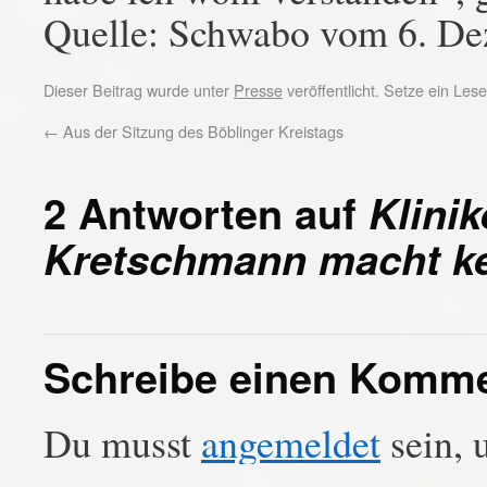
Quelle: Schwabo vom 6. D
Dieser Beitrag wurde unter
Presse
veröffentlicht. Setze ein Le
←
Aus der Sitzung des Böblinger Kreistags
2 Antworten auf
Klini
Kretschmann macht k
Schreibe einen Komm
Du musst
angemeldet
sein, 