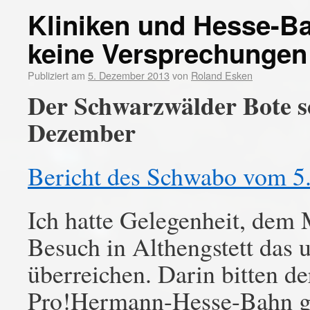
Kliniken und Hesse-B
keine Versprechungen
Publiziert am
5. Dezember 2013
von
Roland Esken
Der Schwarzwälder Bote sc
Dezember
Bericht des Schwabo vom 5
Ich hatte Gelegenheit, dem 
Besuch in Althengstett das 
überreichen. Darin bitten d
Pro!Hermann-Hesse-Bahn g