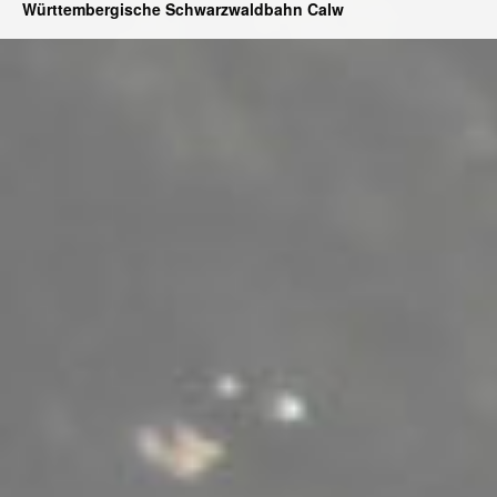
Württembergische Schwarzwaldbahn Calw