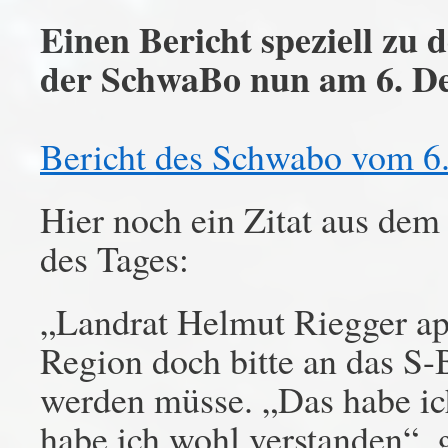
Einen Bericht speziell zu 
der SchwaBo nun am 6. Dez
Bericht des Schwabo vom 6
Hier noch ein Zitat aus dem 
des Tages:
„Landrat Helmut Riegger app
Region doch bitte an das S
werden müsse. „Das habe ic
habe ich wohl verstanden“, 