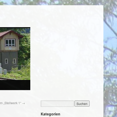
 „Stellwerk 1“
→
Kategorien