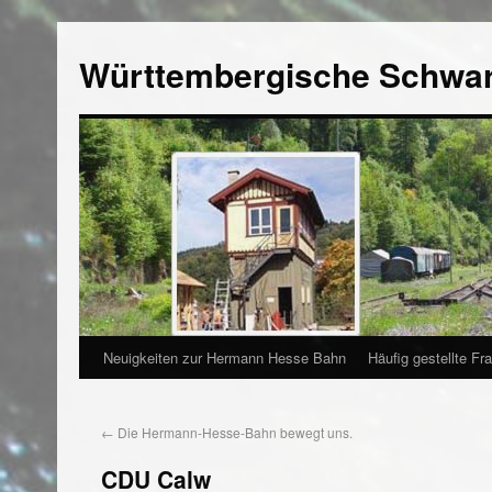
Württembergische Schwa
Neuigkeiten zur Hermann Hesse Bahn
Häufig gestellte Fr
←
Die Hermann-Hesse-Bahn bewegt uns.
CDU Calw