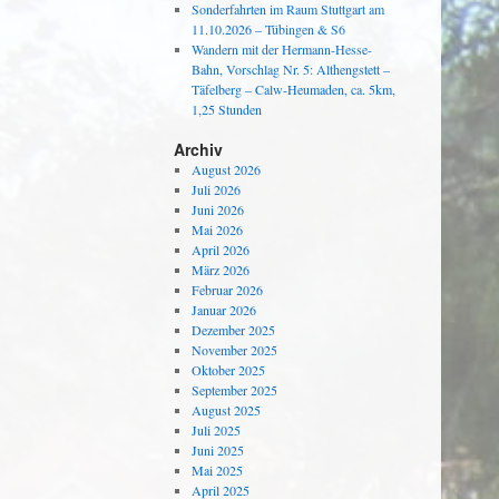
Sonderfahrten im Raum Stuttgart am
11.10.2026 – Tübingen & S6
Wandern mit der Hermann-Hesse-
Bahn, Vorschlag Nr. 5: Althengstett –
Täfelberg – Calw-Heumaden, ca. 5km,
1,25 Stunden
Archiv
August 2026
Juli 2026
Juni 2026
Mai 2026
April 2026
März 2026
Februar 2026
Januar 2026
Dezember 2025
November 2025
Oktober 2025
September 2025
August 2025
Juli 2025
Juni 2025
Mai 2025
April 2025