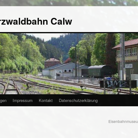
rzwaldbahn Calw
agen
Impressum
Kontakt
Datenschutzerklärung
Eisenbahnmuseum