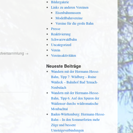
Bildergalerie
Links zu anderen Vereinen
Eisenbahnmuseen
Modellbahnvereine
Vereine für die große Bahn
Presse
Reaktivierung
Schwarzwaldbahn
Uncategorized
Verein
uptversammlung
→
Vereinsaktivitäten
Neueste Beiträge
Wandern mit der Hermann-Hesse-
Bahn, Tipp 7: Wildberg – Ruine
Waldeck – Bahnhof Bad Teinach-
Neubulach
Wandern mit der Hermann-Hesse-
Bahn, Tipp 6. Auf den Spuren der
Waldenser durchs wildromatische
Monbachtal
Baden-Württemberg: Hermann-Hesse-
Bahn – In den Sommerferien mehr
Züge und bessere
Umsteigeverbindungen