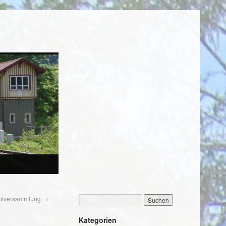
uptversammlung
→
Kategorien