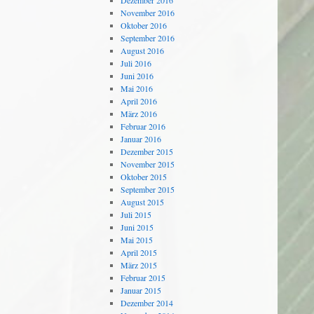
Dezember 2016
November 2016
Oktober 2016
September 2016
August 2016
Juli 2016
Juni 2016
Mai 2016
April 2016
März 2016
Februar 2016
Januar 2016
Dezember 2015
November 2015
Oktober 2015
September 2015
August 2015
Juli 2015
Juni 2015
Mai 2015
April 2015
März 2015
Februar 2015
Januar 2015
Dezember 2014