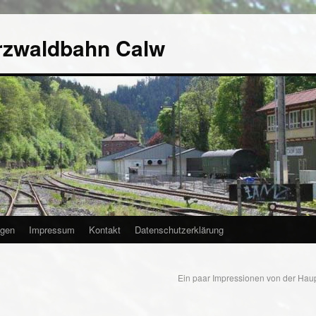
rzwaldbahn Calw
agen
Impressum
Kontakt
Datenschutzerklärung
Ein paar Impressionen von der Ha