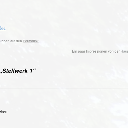
k-1
zeichen auf den
Permalink
.
Ein paar Impressionen von der Ha
Stellwerk 1“
eben.