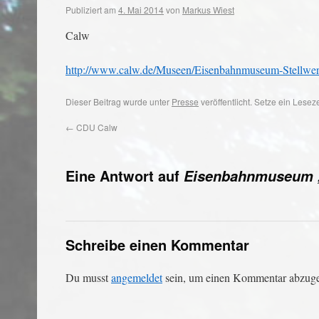
Publiziert am
4. Mai 2014
von
Markus Wiest
Calw
http://www.calw.de/Museen/Eisenbahnmuseum-Stellwer
Dieser Beitrag wurde unter
Presse
veröffentlicht. Setze ein Lese
←
CDU Calw
Eine Antwort auf
Eisenbahnmuseum „
Schreibe einen Kommentar
Du musst
angemeldet
sein, um einen Kommentar abzug