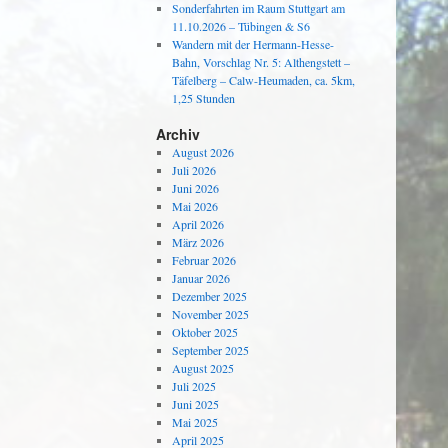
Sonderfahrten im Raum Stuttgart am
11.10.2026 – Tübingen & S6
Wandern mit der Hermann-Hesse-
Bahn, Vorschlag Nr. 5: Althengstett –
Täfelberg – Calw-Heumaden, ca. 5km,
1,25 Stunden
Archiv
August 2026
Juli 2026
Juni 2026
Mai 2026
April 2026
März 2026
Februar 2026
Januar 2026
Dezember 2025
November 2025
Oktober 2025
September 2025
August 2025
Juli 2025
Juni 2025
Mai 2025
April 2025