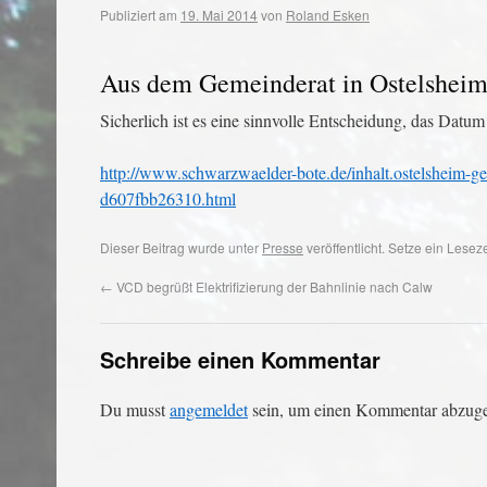
Publiziert am
19. Mai 2014
von
Roland Esken
Aus dem Gemeinderat in Ostelshei
Sicherlich ist es eine sinnvolle Entscheidung, das Dat
http://www.schwarzwaelder-bote.de/inhalt.ostelsheim-g
d607fbb26310.html
Dieser Beitrag wurde unter
Presse
veröffentlicht. Setze ein Lese
←
VCD begrüßt Elektrifizierung der Bahnlinie nach Calw
Schreibe einen Kommentar
Du musst
angemeldet
sein, um einen Kommentar abzug