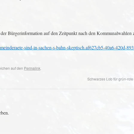
m
um der Bürgerinformation auf den Zeitpunkt nach den Kommunalwahlen 
emeinderaete-sind-in-sachen-s-bahn-skeptisch.af627cb5-40a6-420d-893
zeichen auf den
Permalink
.
Schwarzes Lob für grün-rote
eben.