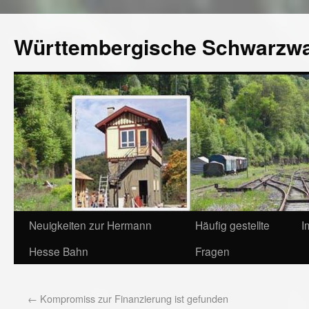
Württembergische Schwarzw
Neuigkeiten zur Hermann
Häufig gestellte
I
Hesse Bahn
Fragen
←
Kompromiss zur Finanzierung ist gefunden