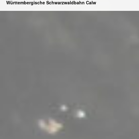
Württembergische Schwarzwaldbahn Calw