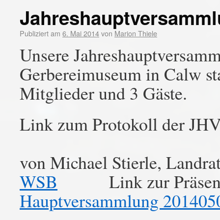
Jahreshauptversammlu
Publiziert am
6. Mai 2014
von
Marion Thiele
Unsere Jahreshauptversamm
Gerbereimuseum in Calw st
Mitglieder und 3 Gäste.
Link zum Protokoll der J
Link zur P
von Michael Stierle, Land
WSB
Link zur Präsentat
Hauptversammlung 201405