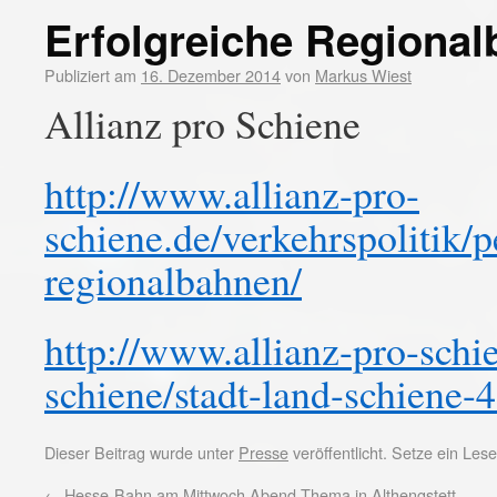
Erfolgreiche Regional
Publiziert am
16. Dezember 2014
von
Markus Wiest
Allianz pro Schiene
http://www.allianz-pro-
schiene.de/verkehrspolitik/
regionalbahnen/
http://www.allianz-pro-schie
schiene/stadt-land-schiene-
Dieser Beitrag wurde unter
Presse
veröffentlicht. Setze ein Le
←
Hesse-Bahn am Mittwoch Abend Thema in Althengstett