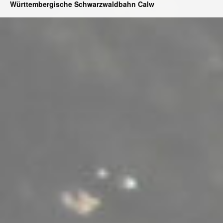
Württembergische Schwarzwaldbahn Calw