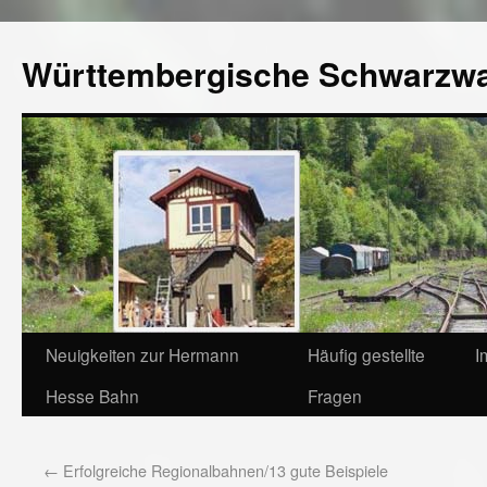
Württembergische Schwarzw
Neuigkeiten zur Hermann
Häufig gestellte
I
Hesse Bahn
Fragen
←
Erfolgreiche Regionalbahnen/13 gute Beispiele