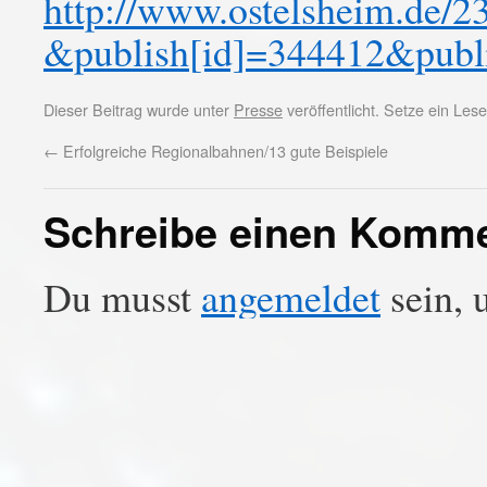
http://www.ostelsheim.d
&publish[id]=344412&publi
Dieser Beitrag wurde unter
Presse
veröffentlicht. Setze ein Le
←
Erfolgreiche Regionalbahnen/13 gute Beispiele
Schreibe einen Komm
Du musst
angemeldet
sein, 