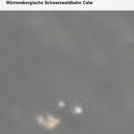
Württembergische Schwarzwaldbahn Calw