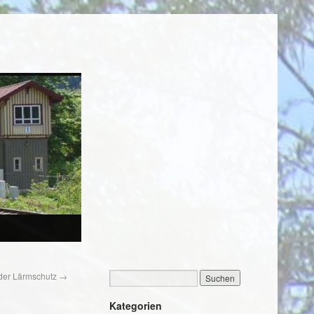
t der Lärmschutz
→
Kategorien