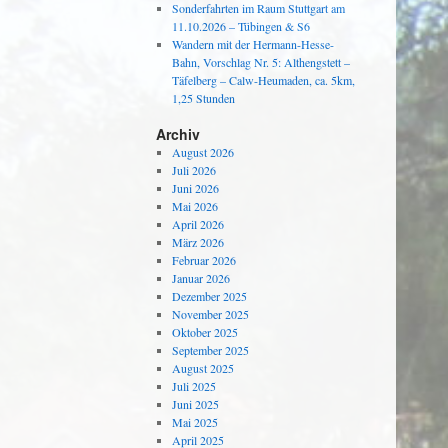
Sonderfahrten im Raum Stuttgart am
11.10.2026 – Tübingen & S6
Wandern mit der Hermann-Hesse-
Bahn, Vorschlag Nr. 5: Althengstett –
Täfelberg – Calw-Heumaden, ca. 5km,
1,25 Stunden
Archiv
August 2026
Juli 2026
Juni 2026
Mai 2026
April 2026
März 2026
Februar 2026
Januar 2026
Dezember 2025
November 2025
Oktober 2025
September 2025
August 2025
Juli 2025
Juni 2025
Mai 2025
April 2025