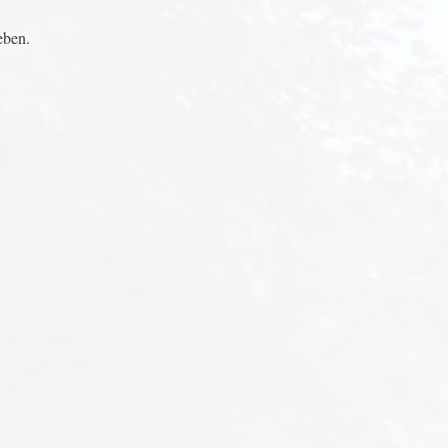
eben.