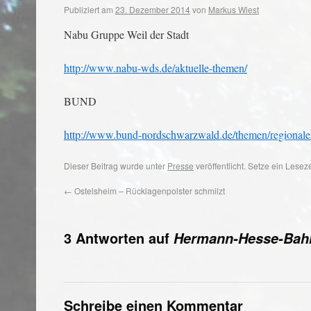
Publiziert am
23. Dezember 2014
von
Markus Wiest
Nabu Gruppe Weil der Stadt
http://www.nabu-wds.de/aktuelle-themen/
BUND
http://www.bund-nordschwarzwald.de/themen/regionale
Dieser Beitrag wurde unter
Presse
veröffentlicht. Setze ein Lese
←
Ostelsheim – Rücklagenpolster schmilzt
3 Antworten auf
Hermann-Hesse-Bahn
Schreibe einen Kommentar