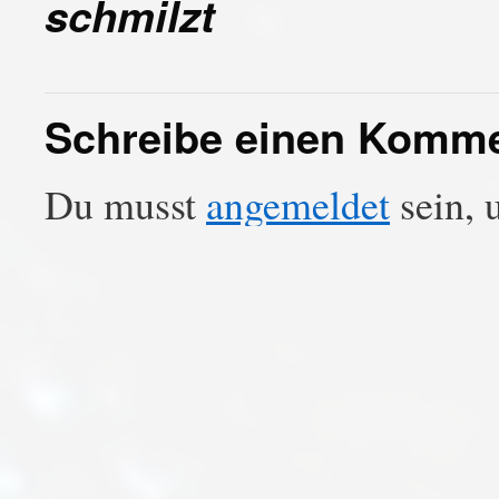
schmilzt
Schreibe einen Komm
Du musst
angemeldet
sein, 