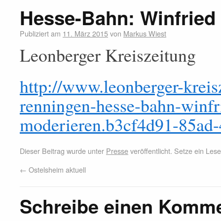
Hesse-Bahn: Winfried
Publiziert am
11. März 2015
von
Markus Wiest
Leonberger Kreiszeitung
http://www.leonberger-kreisz
renningen-hesse-bahn-winfr
moderieren.b3cf4d91-85ad
Dieser Beitrag wurde unter
Presse
veröffentlicht. Setze ein Le
←
Ostelsheim aktuell
Schreibe einen Komm