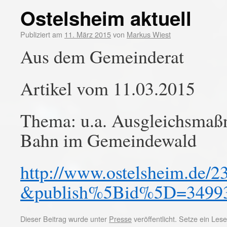
Ostelsheim aktuell
Publiziert am
11. März 2015
von
Markus Wiest
Aus dem Gemeinderat
Artikel vom 11.03.2015
Thema: u.a. Ausgleichsmaß
Bahn im Gemeindewald
http://www.ostelsheim.d
&publish%5Bid%5D=3499
Dieser Beitrag wurde unter
Presse
veröffentlicht. Setze ein Le