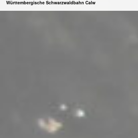
Württembergische Schwarzwaldbahn Calw