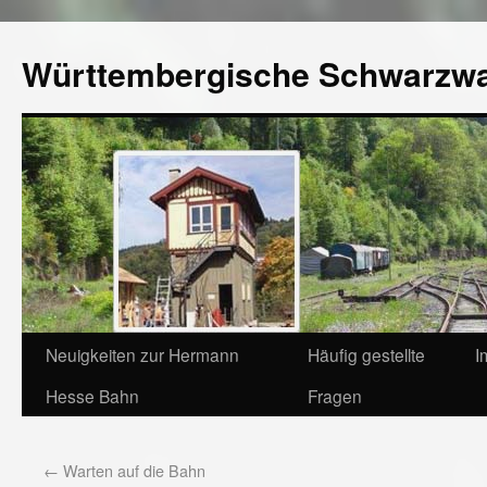
Württembergische Schwarzw
Neuigkeiten zur Hermann
Häufig gestellte
I
Hesse Bahn
Fragen
←
Warten auf die Bahn