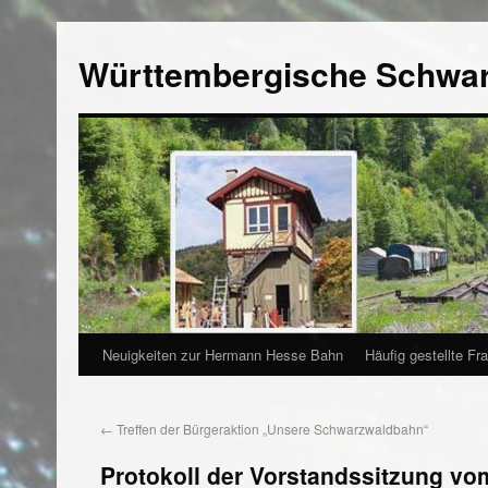
Württembergische Schwa
Neuigkeiten zur Hermann Hesse Bahn
Häufig gestellte Fr
←
Treffen der Bürgeraktion „Unsere Schwarzwaldbahn“
Protokoll der Vorstandssitzung vo