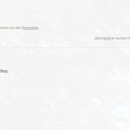
eichen auf den
Permalink
.
„Bahngegner wurden k
eben.