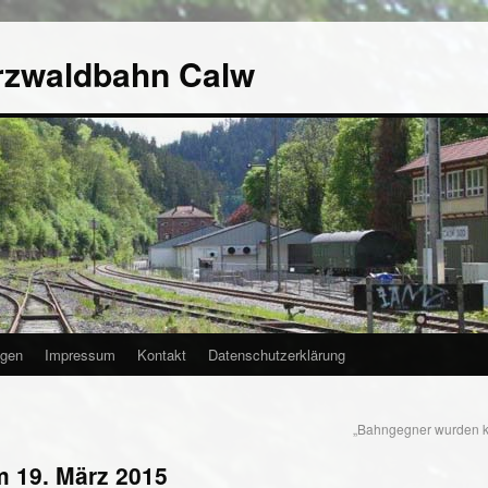
rzwaldbahn Calw
agen
Impressum
Kontakt
Datenschutzerklärung
„Bahngegner wurden k
m 19. März 2015