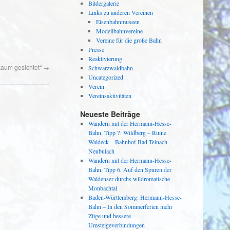
Bildergalerie
Links zu anderen Vereinen
Eisenbahnmuseen
Modellbahnvereine
Vereine für die große Bahn
Presse
Reaktivierung
aum gesichtet“
→
Schwarzwaldbahn
Uncategorized
Verein
Vereinsaktivitäten
Neueste Beiträge
Wandern mit der Hermann-Hesse-
Bahn, Tipp 7: Wildberg – Ruine
Waldeck – Bahnhof Bad Teinach-
Neubulach
Wandern mit der Hermann-Hesse-
Bahn, Tipp 6. Auf den Spuren der
Waldenser durchs wildromatische
Monbachtal
Baden-Württemberg: Hermann-Hesse-
Bahn – In den Sommerferien mehr
Züge und bessere
Umsteigeverbindungen