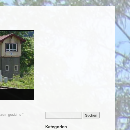
aum gesichtet“
→
Kategorien