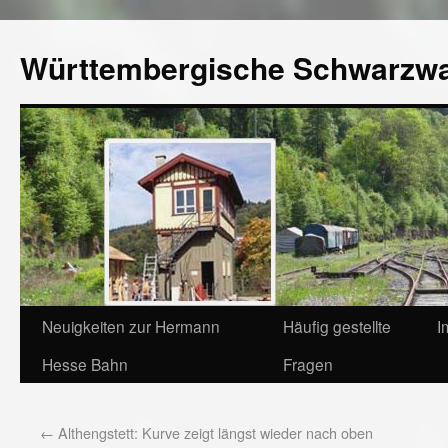
Württembergische Schwarzw
Neuigkeiten zur Hermann
Häufig gestellte
I
Hesse Bahn
Fragen
←
Althengstett: Kurve zeigt längst wieder nach oben