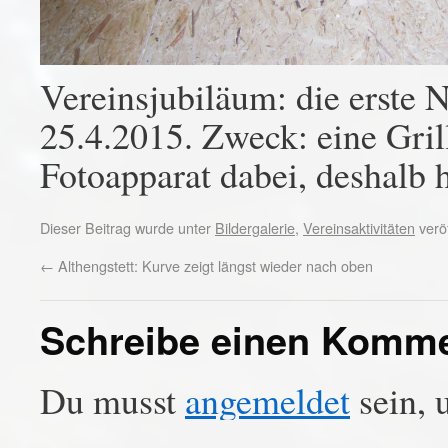
Vereinsjubiläum: die erste
25.4.2015. Zweck: eine Grill
Fotoapparat dabei, deshalb 
Dieser Beitrag wurde unter
Bildergalerie
,
Vereinsaktivitäten
veröf
←
Althengstett: Kurve zeigt längst wieder nach oben
Schreibe einen Komm
Du musst
angemeldet
sein, 