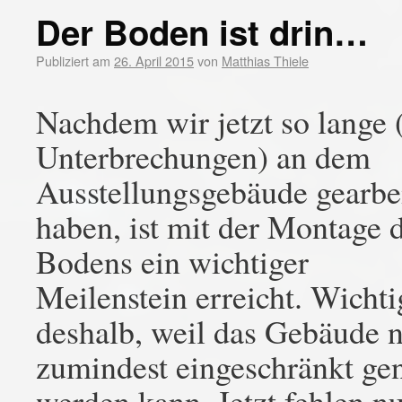
Der Boden ist drin…
Publiziert am
26. April 2015
von
Matthias Thiele
Nachdem wir jetzt so lange 
Unterbrechungen) an dem
Ausstellungsgebäude gearbei
haben, ist mit der Montage 
Bodens ein wichtiger
Meilenstein erreicht. Wichti
deshalb, weil das Gebäude 
zumindest eingeschränkt gen
werden kann. Jetzt fehlen n