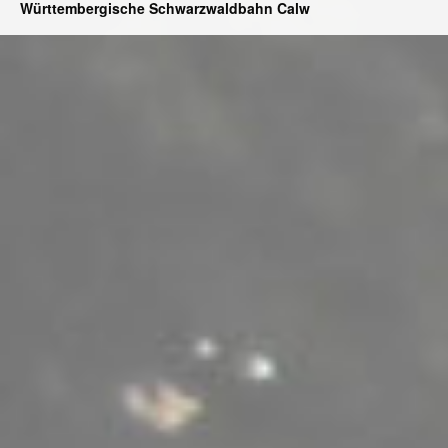
Württembergische Schwarzwaldbahn Calw