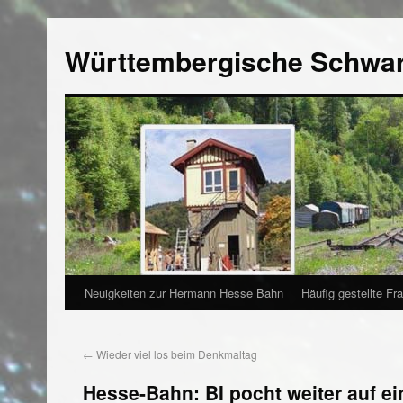
Württembergische Schwa
Neuigkeiten zur Hermann Hesse Bahn
Häufig gestellte Fr
←
Wieder viel los beim Denkmaltag
Hesse-Bahn: BI pocht weiter auf 