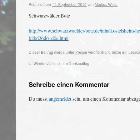
Publiziert am
11. September 2015
von
Markus Wiest
Schwarzwälder Bote
http://www.schwarzwaelder-bote.de/inhalt.ostelsheim-
b2bd26d61d0c.html
Dieser Beitrag wurde unter
Presse
veröffentlicht. Setze ein Lese
←
Wieder viel los beim Denkmaltag
Schreibe einen Kommentar
Du musst
angemeldet
sein, um einen Kommentar abzug