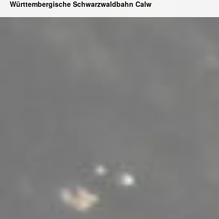
Württembergische Schwarzwaldbahn Calw