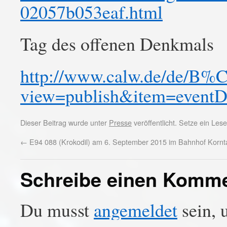
02057b053eaf.html
Tag des offenen Denkmals
http://www.calw.de/de/B%C
view=publish&item=event
Dieser Beitrag wurde unter
Presse
veröffentlicht. Setze ein Le
←
E94 088 (Krokodil) am 6. September 2015 im Bahnhof Kornta
Schreibe einen Komm
Du musst
angemeldet
sein, 