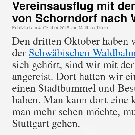
Vereinsausflug mit d
von Schorndorf nach 
Publiziert am
4. Oktober 2015
von
Matthias Thiele
Den dritten Oktober haben w
der
Schwäbischen Waldbah
sich gehört, sind wir mit d
angereist. Dort hatten wir e
einen Stadtbummel und Bes
haben. Man kann dort eine 
man mehr sehen möchte, m
Stuttgart gehen.