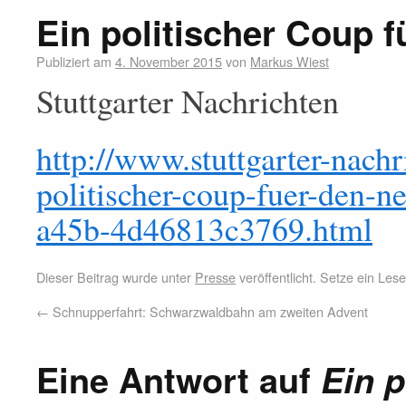
Ein politischer Coup 
Publiziert am
4. November 2015
von
Markus Wiest
Stuttgarter Nachrichten
http://www.stuttgarter-nachri
politischer-coup-fuer-den-
a45b-4d46813c3769.html
Dieser Beitrag wurde unter
Presse
veröffentlicht. Setze ein Le
←
Schnupperfahrt: Schwarzwaldbahn am zweiten Advent
Eine Antwort auf
Ein p