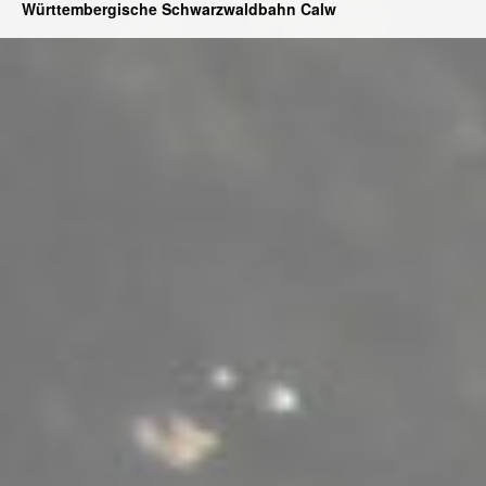
Württembergische Schwarzwaldbahn Calw