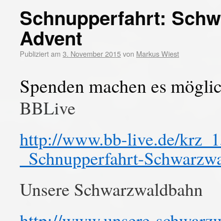
Schnupperfahrt: Schw
Advent
Publiziert am
3. November 2015
von
Markus Wiest
Spenden machen es mögli
BBLive
http://www.bb-live.de/krz
_Schnupperfahrt-Schwarzw
Unsere Schwarzwaldbahn
http://www.unsere-schwarzw