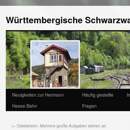
Württembergische Schwarzw
Neuigkeiten zur Hermann
Häufig gestellte
I
Hesse Bahn
Fragen
←
Ostelsheim: Mehrere große Aufgaben stehen an