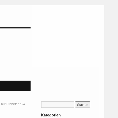
auf Probefahrt
→
Kategorien