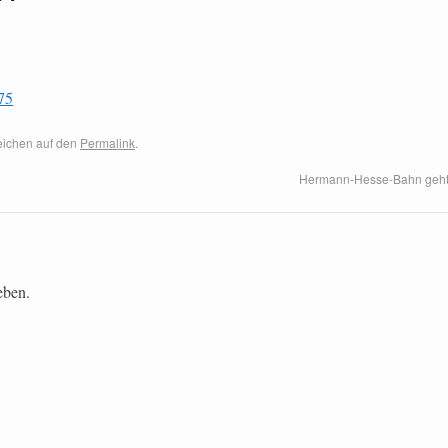
75
zeichen auf den
Permalink
.
Hermann-Hesse-Bahn geht 
eben.