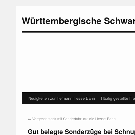
Württembergische Schwa
Neuigkeiten zur Hermann Hesse Bahn
Häufig gestellte Fr
←
Vorgeschmack mit Sonderfahrt auf die Hesse-Bahn
Gut belegte Sonderzüge bei Schnu