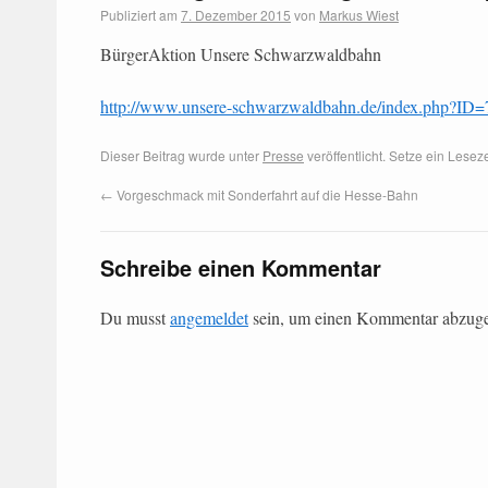
Publiziert am
7. Dezember 2015
von
Markus Wiest
BürgerAktion Unsere Schwarzwaldbahn
http://www.unsere-schwarzwaldbahn.de/index.php?ID=
Dieser Beitrag wurde unter
Presse
veröffentlicht. Setze ein Lese
←
Vorgeschmack mit Sonderfahrt auf die Hesse-Bahn
Schreibe einen Kommentar
Du musst
angemeldet
sein, um einen Kommentar abzug