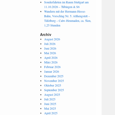
Sonderfahrten im Raum Stuttgart am
11.10.2026 – Tübingen & S6
Wandern mit der Hermann-Hesse-
Bahn, Vorschlag Nr. 5: Althengstett –
Täfelberg – Calw-Heumaden, ca. 5km,
1,25 Stunden
Archiv
August 2026
Juli 2026
Juni 2026
Mai 2026
April 2026
März 2026
Februar 2026
Januar 2026
Dezember 2025
November 2025
Oktober 2025
September 2025
August 2025
Juli 2025
Juni 2025
Mai 2025
April 2025