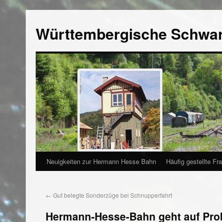
Württembergische Schwa
Neuigkeiten zur Hermann Hesse Bahn
Häufig gestellte Fr
←
Gut belegte Sonderzüge bei Schnupperfahrt
Hermann-Hesse-Bahn geht auf Pro