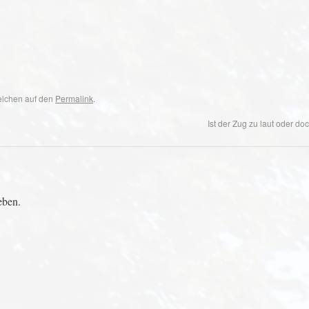
zeichen auf den
Permalink
.
Ist der Zug zu laut oder d
eben.