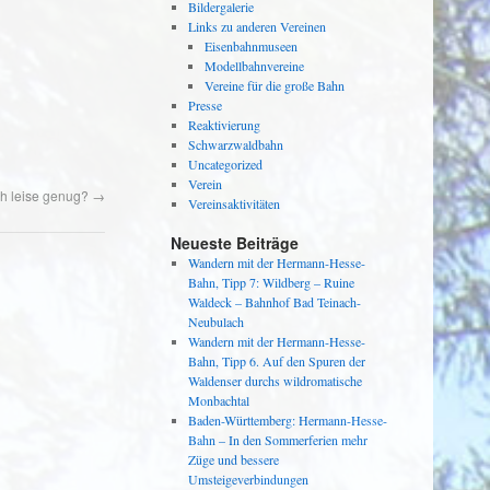
Bildergalerie
Links zu anderen Vereinen
Eisenbahnmuseen
Modellbahnvereine
Vereine für die große Bahn
Presse
Reaktivierung
Schwarzwaldbahn
Uncategorized
Verein
och leise genug?
→
Vereinsaktivitäten
Neueste Beiträge
Wandern mit der Hermann-Hesse-
Bahn, Tipp 7: Wildberg – Ruine
Waldeck – Bahnhof Bad Teinach-
Neubulach
Wandern mit der Hermann-Hesse-
Bahn, Tipp 6. Auf den Spuren der
Waldenser durchs wildromatische
Monbachtal
Baden-Württemberg: Hermann-Hesse-
Bahn – In den Sommerferien mehr
Züge und bessere
Umsteigeverbindungen