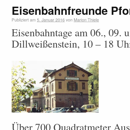
Eisenbahnfreunde Pfo
Publiziert am
5. Januar 2016
von
Marion Thiele
Eisenbahntage am 06., 09. 
Dillweißenstein, 10 – 18 Uh
Über 700 Quadratmeter Auss