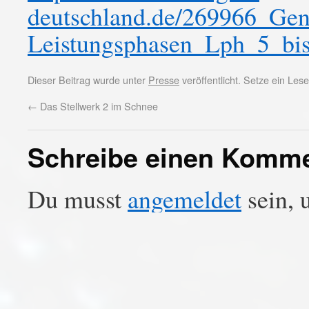
deutschland.de/269966_Gen
Leistungsphasen_Lph_5_bi
Dieser Beitrag wurde unter
Presse
veröffentlicht. Setze ein Le
←
Das Stellwerk 2 im Schnee
Schreibe einen Komm
Du musst
angemeldet
sein, 