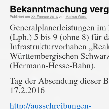
Bekanntmachung verg
Publiziert am
22. Februar 2016
von
Markus Wiest
Generalplanerleistungen i
(Lph.) 5 bis 9 (ohne 8) für 
Infrastrukturvorhaben „Rea
Württembergischen Schwarz
(Hermann-Hesse-Bahn).
Tag der Absendung dieser 
17.2.2016
http://ausschreibungen-