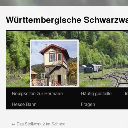
Württembergische Schwarzw
Neuigkeiten zur Hermann
Häufig gestellte
I
Hesse Bahn
Fragen
←
Das Stellwerk 2 im Schnee