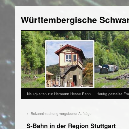
Württembergische Schwa
Neuigkeiten zur Hermann Hesse Bahn
Häufig gestellte Fr
←
Bekanntmachung vergebener Aufträge
S-Bahn in der Region Stuttgart