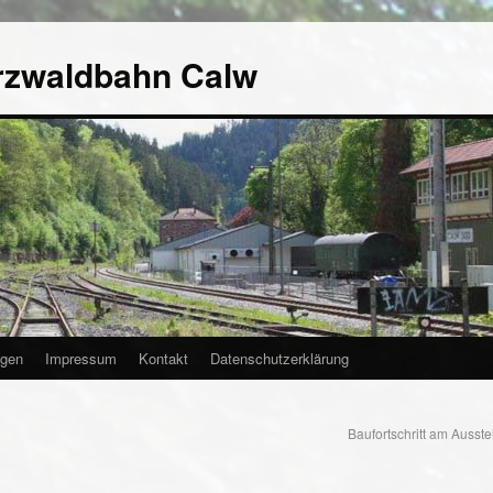
rzwaldbahn Calw
agen
Impressum
Kontakt
Datenschutzerklärung
Baufortschritt am Auss