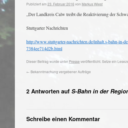
Publiziert am
23. Februar 2016
von
Markus Wiest
„Der Landkreis Calw treibt die Reaktivierung der Schw
Stuttgarter Nachrichten
http://www.stuttgarter-nachrichten.de/inhalt.s-bahn-in-
7384ee714d2b.html
Dieser Beitrag wurde unter
Presse
veröffentlicht. Setze ein Lese
←
Bekanntmachung vergebener Aufträge
2 Antworten auf
S-Bahn in der Region
Schreibe einen Kommentar