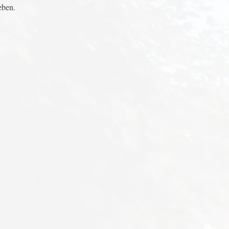
eben.