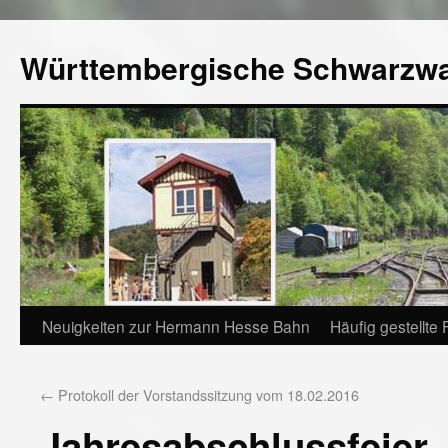
Württembergische Schwarzw
Neuigkeiten zur Hermann Hesse Bahn
Häufig gestellte
←
Protokoll der Vorstandssitzung vom 18.02.2016
Jahresabschlussfeier