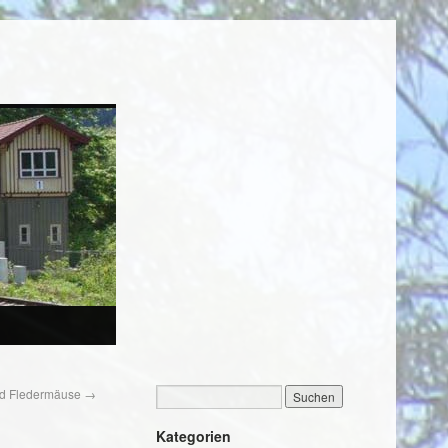
d Fledermäuse
→
Kategorien