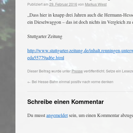
Publiziert am
29. Februar 2016
von
Markus Wiest
„Dass hier in knapp drei Jahren auch die Hermann-Hesse
ein Dieselwaggon – das ist doch nichts im Vergleich zu 
Stuttgarter Zeitung
http://www.stuttgarter-zeitung.de/inhalt.renningen-unt
eda55779ad6e.html
Dieser Beitrag wurde unter
Presse
veröffentlicht. Setze ein Lese
←
Bei Hesse-Bahn einmal positiv nach vorne denken
Schreibe einen Kommentar
Du musst
angemeldet
sein, um einen Kommentar abzug