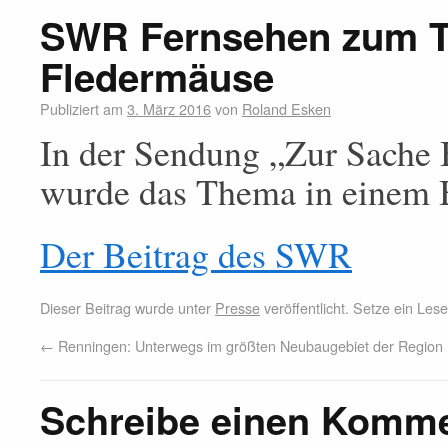
SWR Fernsehen zum 
Fledermäuse
Publiziert am
3. März 2016
von
Roland Esken
In der Sendung „Zur Sache
wurde das Thema in einem B
Der Beitrag des SWR
Dieser Beitrag wurde unter
Presse
veröffentlicht. Setze ein Le
←
Renningen: Unterwegs im größten Neubaugebiet der Region
Schreibe einen Komm