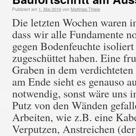
Publiziert am
1. Mai 2016
von
Matthias Thiele
Die letzten Wochen waren i
dass wir alle Fundamente n
gegen Bodenfeuchte isoliert
zugeschüttet haben. Eine fru
Graben in dem verdichteten
am Ende sieht es genauso au
notwendig, sonst wäre uns 
Putz von den Wänden gefal
Arbeiten, wie z.B. eine Kab
Verputzen, Anstreichen (der