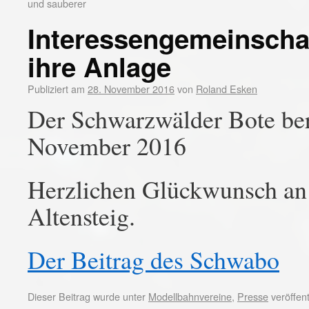
und sauberer
Interessengemeinschaf
ihre Anlage
Publiziert am
28. November 2016
von
Roland Esken
Der Schwarzwälder Bote ber
November 2016
Herzlichen Glückwunsch an
Altensteig.
Der Beitrag des Schwabo
Dieser Beitrag wurde unter
Modellbahnvereine
,
Presse
veröffent