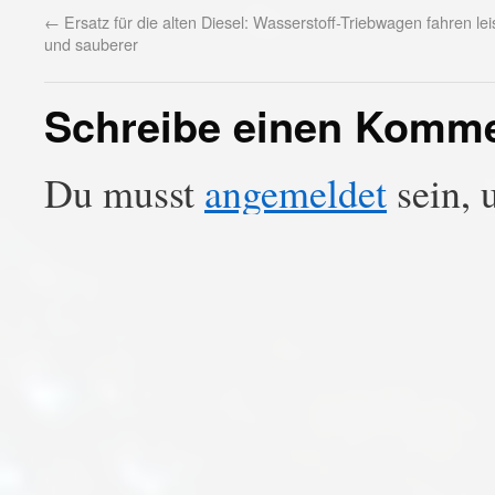
←
Ersatz für die alten Diesel: Wasserstoff-Triebwagen fahren lei
und sauberer
Schreibe einen Komm
Du musst
angemeldet
sein, 