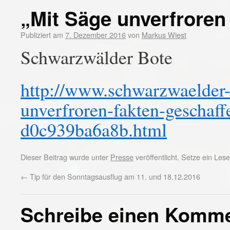
„Mit Säge unverfroren
Publiziert am
7. Dezember 2016
von
Markus Wiest
Schwarzwälder Bote
http://www.schwarzwaelder-b
unverfroren-fakten-geschaf
d0c939ba6a8b.html
Dieser Beitrag wurde unter
Presse
veröffentlicht. Setze ein Le
←
Tip für den Sonntagsausflug am 11. und 18.12.2016
Schreibe einen Komm