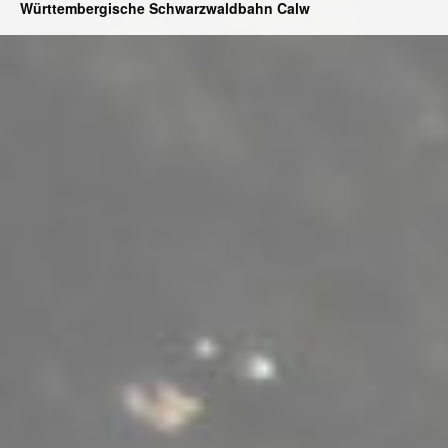
Württembergische Schwarzwaldbahn Calw