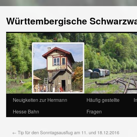
Württembergische Schwarzw
Neuigkeiten zur Hermann
Häufig gestellte
I
Hesse Bahn
Fragen
←
Tip für den Sonntagsausflug am 11. und 18.12.2016